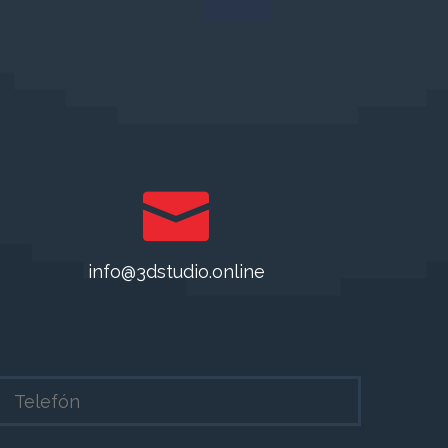
info@3dstudio.online