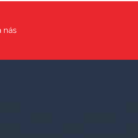
a nás