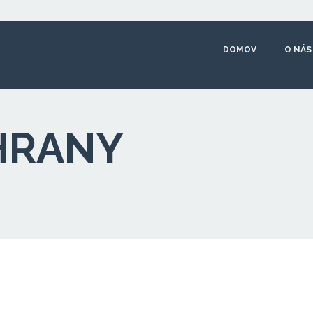
DOMOV
O NÁS
HRANY