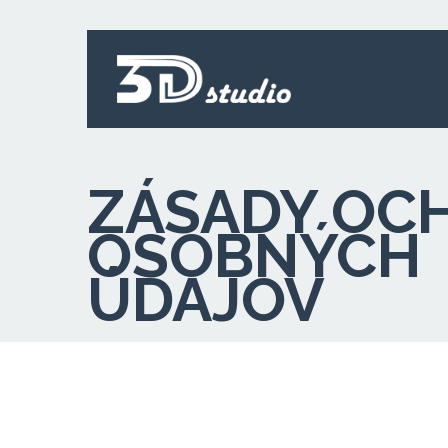
ZÁSADY OC
OSOBNÝCH
ÚDAJOV